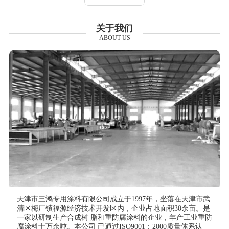
关于我们
ABOUT US
天津市三鸿专用涂料有限公司成立于1997年，坐落在天津市武
清区梅厂镇福源经济技术开发区内，企业占地面积30余亩。是
一家以研制生产合成树 脂和重防腐涂料的企业，年产工业重防
腐涂料十万余吨。本公司 已通过ISO9001：2000质量体系认