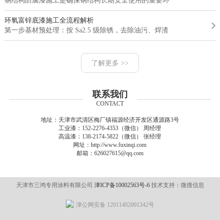
钢结构防腐漆施工是确保钢结构长期安全使用的重要环节。钢结构的...
环氧富锌底漆施工全流程解析
第一步基材预处理：按 Sa2.5 级除锈，去除油污、焊渣，确保基材...
了解更多 >>
联系我们
CONTACT
地址：天津市武清区梅厂镇福源经济开发区通源路3号
工业漆：152-2276-4353（微信） 周经理
高温漆：138-2174-5822（微信） 张经理
网址：http://www.fuxinqi.com
邮箱：626027615@qq.com
天津市三鸿专用涂料有限公司
津ICP备10002563号-6
技术支持：微搜信息
津公网安备 12011402001342号