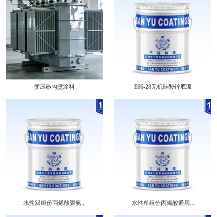
变压器内壁涂料
E06-28无机硅酸锌底漆
水性双组份丙烯酸聚氨...
水性单组分丙烯酸通用...