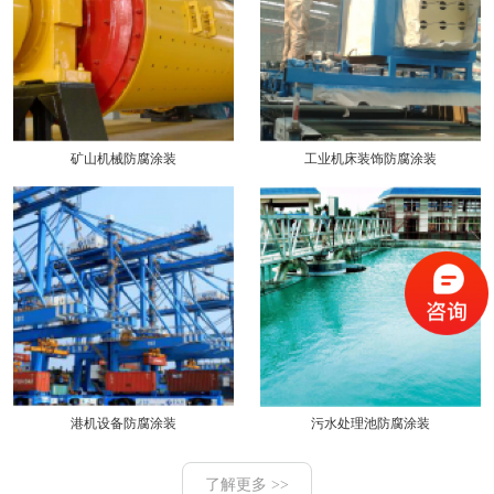
矿山机械防腐涂装
工业机床装饰防腐涂装
港机设备防腐涂装
污水处理池防腐涂装
了解更多 >>