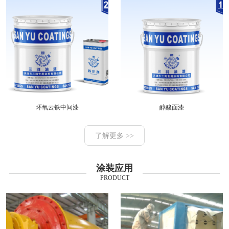
环氧云铁中间漆
醇酸面漆
了解更多 >>
涂装应用
PRODUCT