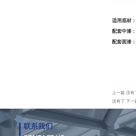
适用底材
配套中漆
配套面漆
上一篇:没有
没有了:下一