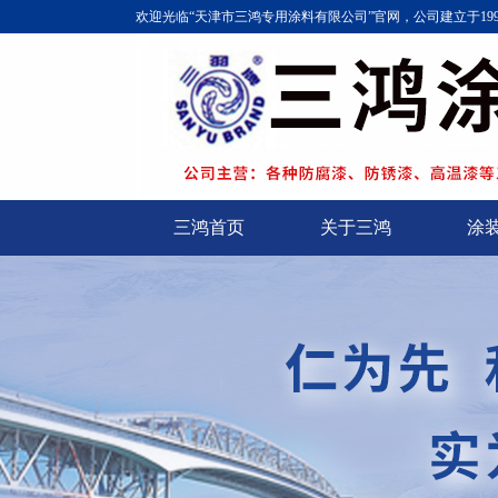
欢迎光临“天津市三鸿专用涂料有限公司”官网，公司建立于1
三鸿首页
关于三鸿
涂