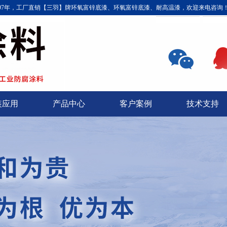
997年，工厂直销【三羽】牌环氧富锌底漆、环氧富锌底漆、耐高温漆，欢迎来电咨询
装应用
产品中心
客户案例
技术支持