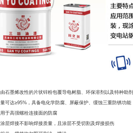
是由石墨烯改性的片状锌粉包覆导电树脂、环保溶剂以及特种助
量可达≥95%，具备电化学防腐、屏蔽保护、缓蚀三重防锈功能
可用于高强螺栓连接面的防腐
带涂层焊接不影响焊接质量，且涂层不受切割及焊接损伤