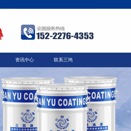
！
资讯中心
联系三鸿