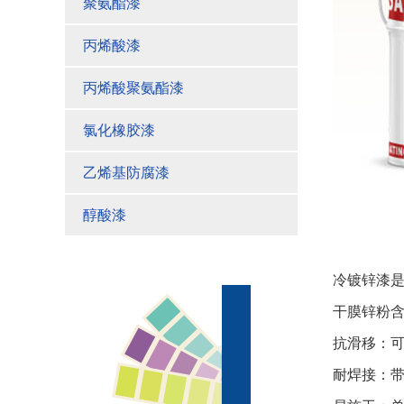
聚氨酯漆
丙烯酸漆
丙烯酸聚氨酯漆
氯化橡胶漆
乙烯基防腐漆
醇酸漆
冷镀锌漆
干膜锌粉含
抗滑移：
耐焊接：