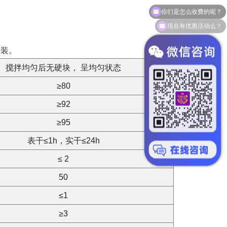
现在有优惠活动么？
涂装。
搅拌均匀后无硬块， 呈均匀状态
≥80
≥92
≥95
表干≤1h，实干≤24h
≤ 2
50
≤1
≥3