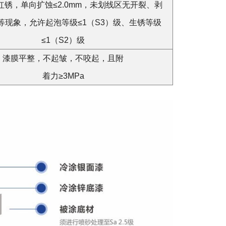
红锈，单向扩蚀≤2.0mm，未划线区无开裂、剥
等现象，允许起泡等级≤1（S3）级、生锈等级
≤1（S2）级
漆膜平整，不起皱，不咬起，且附
着力≥3MPa