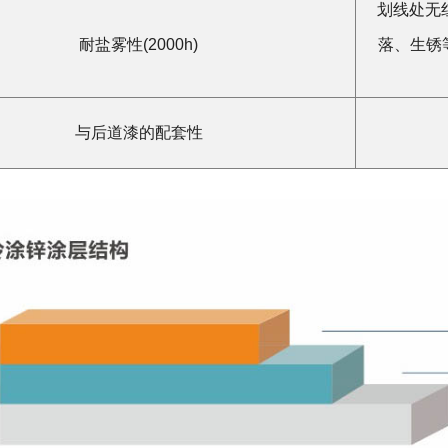
划线处无
耐盐雾性(2000h)
落、生锈
与后道漆的配套性