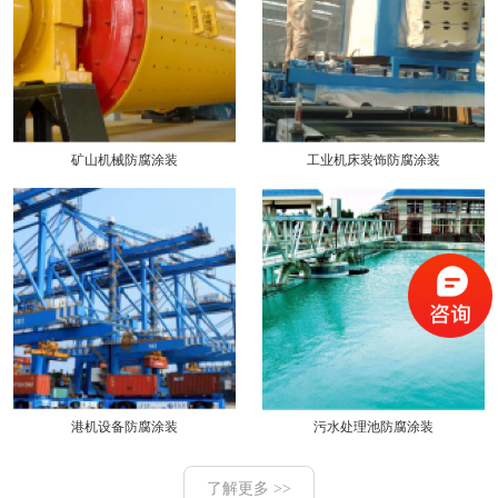
矿山机械防腐涂装
工业机床装饰防腐涂装
港机设备防腐涂装
污水处理池防腐涂装
了解更多 >>