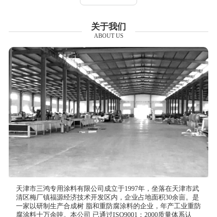
关于我们
ABOUT US
天津市三鸿专用涂料有限公司成立于1997年，坐落在天津市武
清区梅厂镇福源经济技术开发区内，企业占地面积30余亩。是
一家以研制生产合成树 脂和重防腐涂料的企业，年产工业重防
腐涂料十万余吨。本公司 已通过ISO9001：2000质量体系认