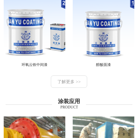
环氧云铁中间漆
醇酸面漆
了解更多 >>
涂装应用
PRODUCT