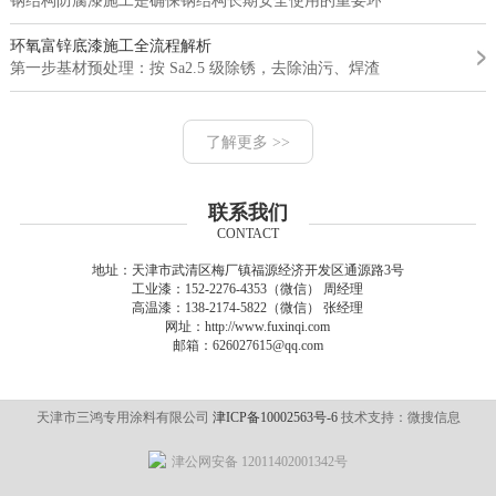
钢结构防腐漆施工是确保钢结构长期安全使用的重要环节。钢结构的...
环氧富锌底漆施工全流程解析
第一步基材预处理：按 Sa2.5 级除锈，去除油污、焊渣，确保基材...
了解更多 >>
联系我们
CONTACT
地址：天津市武清区梅厂镇福源经济开发区通源路3号
工业漆：152-2276-4353（微信） 周经理
高温漆：138-2174-5822（微信） 张经理
网址：http://www.fuxinqi.com
邮箱：626027615@qq.com
天津市三鸿专用涂料有限公司
津ICP备10002563号-6
技术支持：微搜信息
津公网安备 12011402001342号