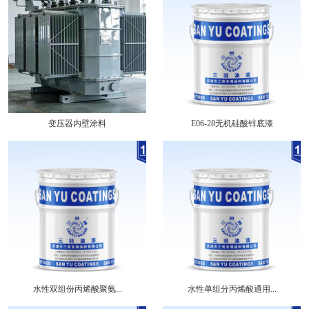
变压器内壁涂料
E06-28无机硅酸锌底漆
水性双组份丙烯酸聚氨...
水性单组分丙烯酸通用...