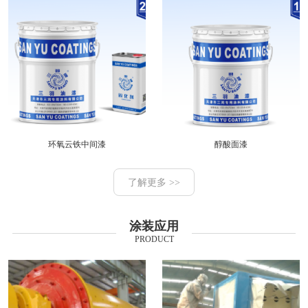
环氧云铁中间漆
醇酸面漆
了解更多 >>
涂装应用
PRODUCT