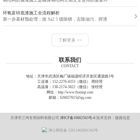
钢结构防腐漆施工是确保钢结构长期安全使用的重要环节。钢结构的...
环氧富锌底漆施工全流程解析
第一步基材预处理：按 Sa2.5 级除锈，去除油污、焊渣，确保基材...
了解更多 >>
联系我们
CONTACT
地址：天津市武清区梅厂镇福源经济开发区通源路3号
工业漆：152-2276-4353（微信） 周经理
高温漆：138-2174-5822（微信） 张经理
网址：http://www.fuxinqi.com
邮箱：626027615@qq.com
天津市三鸿专用涂料有限公司
津ICP备10002563号-6
技术支持：微搜信息
津公网安备 12011402001342号