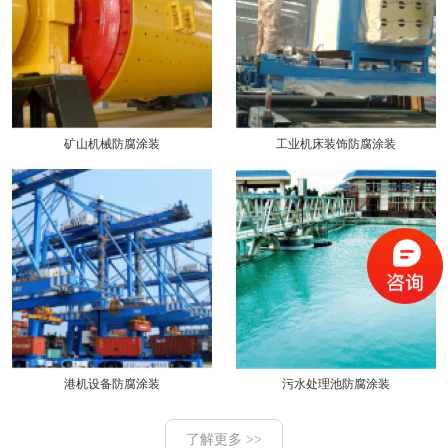
矿山机械防腐涂装
工业机床装饰防腐涂装
港机设备防腐涂装
污水处理池防腐涂装
了解更多 >>