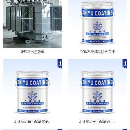
变压器内壁涂料
E06-28无机硅酸锌底漆
水性双组份丙烯酸聚氨...
水性单组分丙烯酸通用...