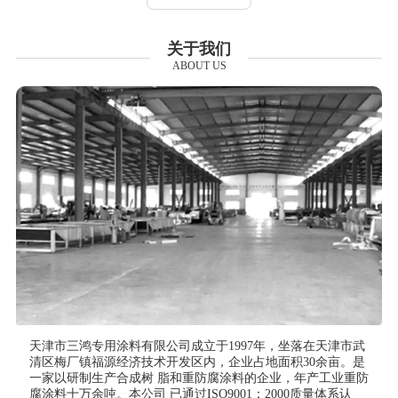
关于我们
ABOUT US
天津市三鸿专用涂料有限公司成立于1997年，坐落在天津市武
清区梅厂镇福源经济技术开发区内，企业占地面积30余亩。是
一家以研制生产合成树 脂和重防腐涂料的企业，年产工业重防
腐涂料十万余吨。本公司 已通过ISO9001：2000质量体系认